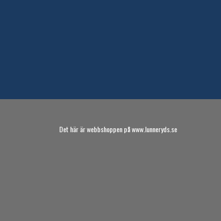
Det här är webbshoppen på
www.lunneryds.se