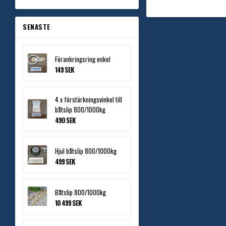
SENASTE
Förankringsring enkel
149 SEK
4 x förstärkningsvinkel till
båtslip 800/1000kg
490 SEK
Hjul båtslip 800/1000kg
499 SEK
Båtslip 800/1000kg
10 499 SEK