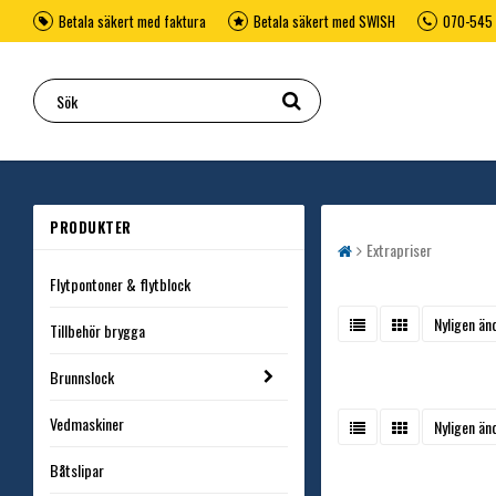
Betala säkert med faktura
Betala säkert med SWISH
070-545 
PRODUKTER
Extrapriser
Flytpontoner & flytblock
Nyligen än
Tillbehör brygga
Brunnslock
Vedmaskiner
Nyligen än
Båtslipar