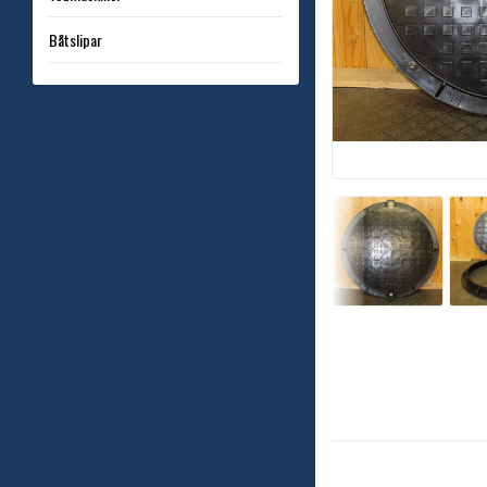
Båtslipar