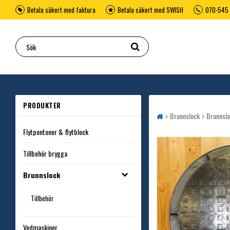
Betala säkert med faktura
Betala säkert med SWISH
070-545 
PRODUKTER
Brunnslock
Brunnslo
Flytpontoner & flytblock
Tillbehör brygga
Brunnslock
Tillbehör
Vedmaskiner