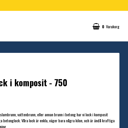
0
Varukorg
ck i komposit - 750
slambrunn, vattenbrunn, eller annan brunn i betong har vi lock i komposit
a betonglock. Våra lock är enkla, väger bara några kilon, och är ändå kraftiga
ning.